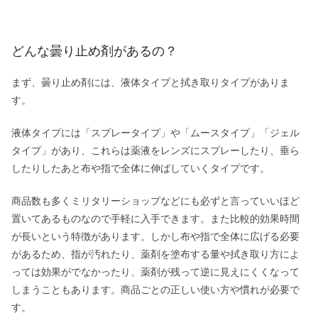
どんな曇り止め剤があるの？
まず、曇り止め剤には、液体タイプと拭き取りタイプがありま
す。
液体タイプには「スプレータイプ」や「ムースタイプ」「ジェル
タイプ」があり、これらは薬液をレンズにスプレーしたり、垂ら
したりしたあと布や指で全体に伸ばしていくタイプです。
商品数も多くミリタリーショップなどにも必ずと言っていいほど
置いてあるものなので手軽に入手できます。また比較的効果時間
が長いという特徴があります。しかし布や指で全体に広げる必要
があるため、指が汚れたり、薬剤を塗布する量や拭き取り方によ
っては効果がでなかったり、薬剤が残って逆に見えにくくなって
しまうこともあります。商品ごとの正しい使い方や慣れが必要で
す。