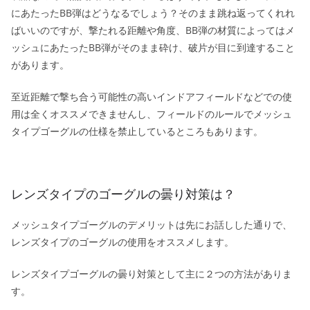
にあたったBB弾はどうなるでしょう？そのまま跳ね返ってくれれ
ばいいのですが、撃たれる距離や角度、BB弾の材質によってはメ
ッシュにあたったBB弾がそのまま砕け、破片が目に到達すること
があります。
至近距離で撃ち合う可能性の高いインドアフィールドなどでの使
用は全くオススメできませんし、フィールドのルールでメッシュ
タイプゴーグルの仕様を禁止しているところもあります。
レンズタイプのゴーグルの曇り対策は？
メッシュタイプゴーグルのデメリットは先にお話しした通りで、
レンズタイプのゴーグルの使用をオススメします。
レンズタイプゴーグルの曇り対策として主に２つの方法がありま
す。