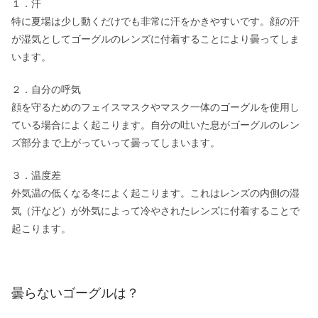
１．汗
特に夏場は少し動くだけでも非常に汗をかきやすいです。顔の汗
が湿気としてゴーグルのレンズに付着することにより曇ってしま
います。
２．自分の呼気
顔を守るためのフェイスマスクやマスク一体のゴーグルを使用し
ている場合によく起こります。自分の吐いた息がゴーグルのレン
ズ部分まで上がっていって曇ってしまいます。
３．温度差
外気温の低くなる冬によく起こります。これはレンズの内側の湿
気（汗など）が外気によって冷やされたレンズに付着することで
起こります。
曇らないゴーグルは？