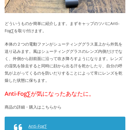
どういうものか簡単に紹介します。まずキャップのツバにAnti-
Fog∑を取り付けます。
本体の２つの電動ファンがシューティンググラス直上から外気を
送り込みます。風はシューティンググラスのレンズ内側だけでな
く、外側から顔前面に沿って吹き降ろすようになります。レンズ
の湿気を除去すると同時に顔から出る汗を乾かしたり、自分の呼
気が上がってくるのを防いだりすることによって常にレンズを乾
燥した状態に保ちます。
Anti-Fog∑が気になったあなたに。
商品の詳細・購入はこちらから
Anti-Fog∑