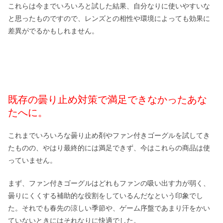
これらは今までいろいろと試した結果、自分なりに使いやすいな
と思ったものですので、レンズとの相性や環境によっても効果に
差異がでるかもしれません。
既存の曇り止め対策で満足できなかったあな
たへに。
これまでいろいろな曇り止め剤やファン付きゴーグルを試してき
たものの、やはり最終的には満足できず、今はこれらの商品は使
っていません。
まず、ファン付きゴーグルはどれもファンの吸い出す力が弱く、
曇りにくくする補助的な役割をしているんだなという印象でし
た。それでも春先の涼しい季節や、ゲーム序盤であまり汗をかい
ていないときにはそれなりに快適でした。