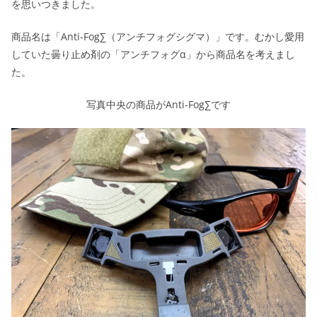
を思いつきました。
商品名は「Anti-Fog∑（アンチフォグシグマ）」です。むかし愛用
していた曇り止め剤の「アンチフォグα」から商品名を考えまし
た。
写真中央の商品がAnti-Fog∑です