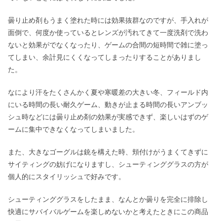
曇り止め剤もうまく塗れた時には効果抜群なのですが、手入れが
面倒で、何度か使っているとレンズが汚れてきて一度洗剤で洗わ
ないと効果がでなくなったり、ゲームの合間の短時間で雑に塗っ
てしまい、余計見にくくなってしまったりすることがありまし
た。
なにより汗をたくさんかく夏や寒暖差の大きい冬、フィールド内
にいる時間の長い耐久ゲーム、動きが止まる時間の長いアンブッ
シュ時などには曇り止め剤の効果が実感できず、楽しいはずのゲ
ームに集中できなくなってしまいました。
また、大きなゴーグルは銃を構えた時、頬付けがうまくてきずに
サイティングの妨げになりますし、シューティンググラスの方が
個人的にスタイリッシュで好みです。
シューティンググラスをしたまま、なんとか曇りを完全に排除し
快適にサバイバルゲームを楽しめないかと考えたときにこの商品