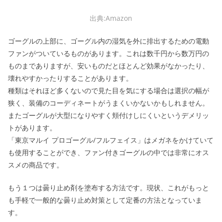
出典:Amazon
ゴーグルの上部に、ゴーグル内の湿気を外に排出するための電動
ファンがついているものがあります。これは数千円から数万円の
ものまでありますが、安いものだとほとんど効果がなかったり、
壊れやすかったりすることがあります。
種類はそれほど多くないので見た目を気にする場合は選択の幅が
狭く、装備のコーディネートがうまくいかないかもしれません。
またゴーグルが大型になりやすく頬付けしにくいというデメリッ
トがあります。
「東京マルイ プロゴーグル/フルフェイス」はメガネをかけていて
も使用することができ、ファン付きゴーグルの中では非常にオス
スメの商品です。
もう１つは曇り止め剤を塗布する方法です。現状、これがもっと
も手軽で一般的な曇り止め対策として定番の方法となっていま
す。