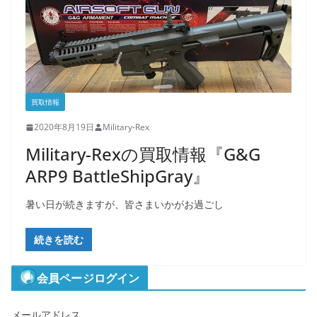
買取情報
2020年8月19日
Military-Rex
Military-Rexの買取情報『G&G
ARP9 BattleShipGray』
暑い日が続きますが、皆さまいかがお過ごし
続きを読む
会員ページログイン
メールアドレス