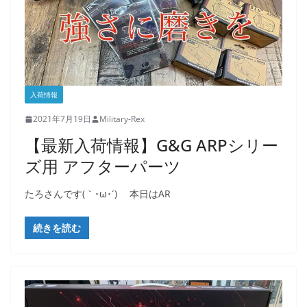
入荷情報
2021年7月19日
Military-Rex
【最新入荷情報】G&G ARPシリー
ズ用 アフターパーツ
たろさんです(｀･ω･´)ゞ 本日はAR
続きを読む