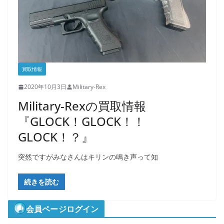
買取情報
2020年10月3日
Military-Rex
Military-Rexの買取情報
『GLOCK！GLOCK！！
GLOCK！？』
突然ですがみなさんはキリンの鳴き声って知
続きを読む
会員ページログイン