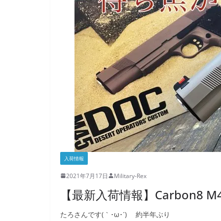
入荷情報
2021年7月17日
Military-Rex
【最新入荷情報】Carbon8 M4
たろさんです(｀･ω･´)ゞ 約半年ぶり