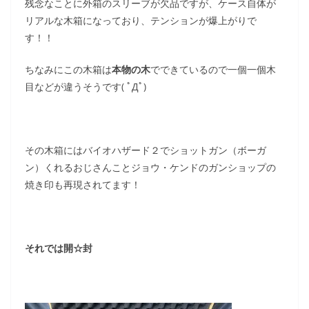
残念なことに外箱のスリーブが欠品ですが、ケース自体が
リアルな木箱になっており、テンションが爆上がりで
す！！
ちなみにこの木箱は
本物の木
でできているので一個一個木
目などが違うそうです( ﾟДﾟ)
その木箱にはバイオハザード２でショットガン（ボーガ
ン）くれるおじさんことジョウ・ケンドのガンショップの
焼き印も再現されてます！
それでは開☆封