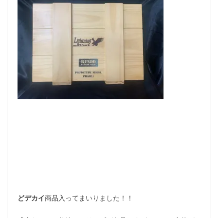
どデカイ
商品入ってまいりました！！