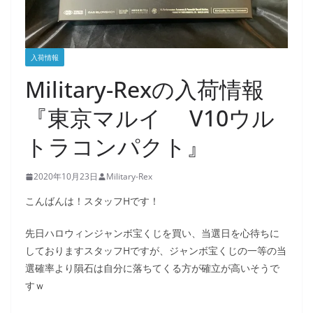
入荷情報
Military-Rexの入荷情報
『東京マルイ V10ウル
トラコンパクト』
2020年10月23日
Military-Rex
こんばんは！スタッフHです！
先日ハロウィンジャンボ宝くじを買い、当選日を心待ちに
しておりますスタッフHですが、ジャンボ宝くじの一等の当
選確率より隕石は自分に落ちてくる方が確立が高いそうで
すｗ