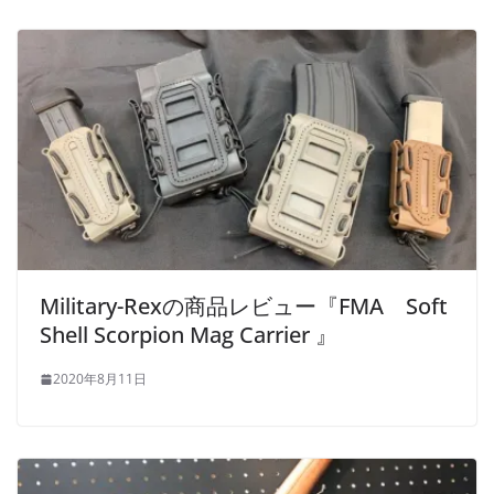
Military-Rexの商品レビュー『FMA Soft
Shell Scorpion Mag Carrier 』
2020年8月11日