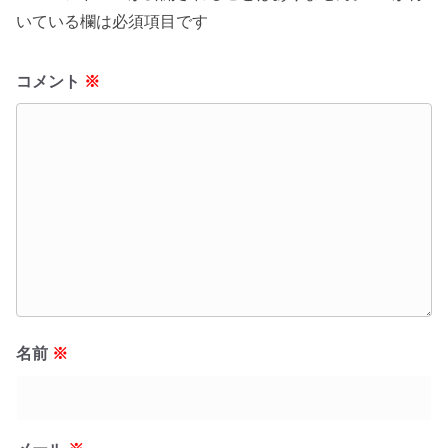
いている欄は必須項目です
コメント
※
名前
※