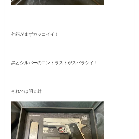
外箱がまずカッコイイ！
黒とシルバーのコントラストがスバラシイ！
それでは開☆封