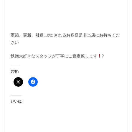
軍縮、更新、引退…etc されるお客様是非当店にお持ちくだ
さい
鉄砲大好きなスタッフが丁寧にご査定致します
?
共有:
いいね: