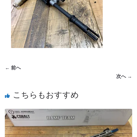
← 前へ
次へ →
こちらもおすすめ