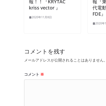
報！！『KRYTAC
報『東
kriss vector 』
代電動
FDE』
2020年11月8日
2020年
コメントを残す
メールアドレスが公開されることはありません
コメント
※