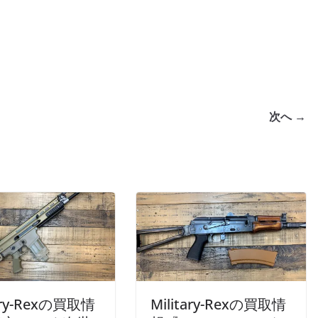
次へ →
tary-Rexの買取情
Military-Rexの買取情