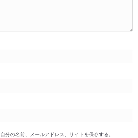
に自分の名前、メールアドレス、サイトを保存する。