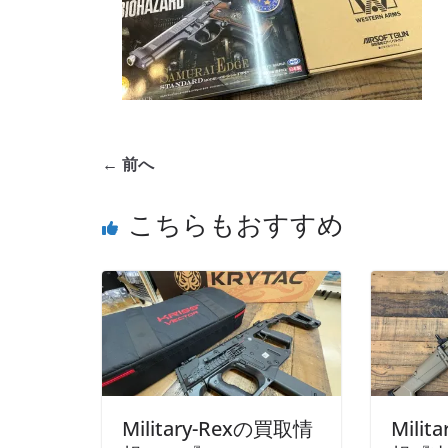
← 前へ
こちらもおすすめ
Military-Rexの買取情
Mili