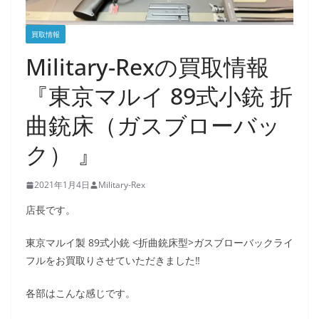
買取情報
Military-Rexの買取情報
『東京マルイ 89式小銃 折
曲銃床（ガスブローバッ
ク） 』
2021年1月4日
Military-Rex
店長です。
東京マルイ製 89式小銃 <折曲銃床型>ガスブローバックライ
フルをお買取りさせていただきました‼
各部はこんな感じです。