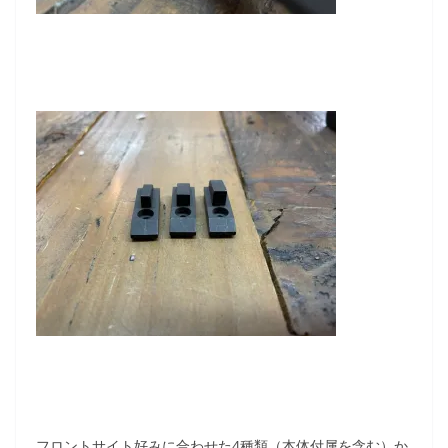
フロントサイト好みに合わせた4種類（本体付属を含む）か