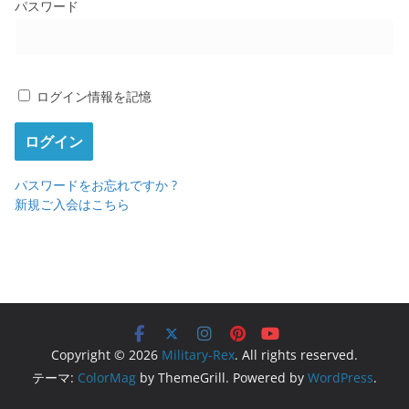
パスワード
ログイン情報を記憶
パスワードをお忘れですか ?
新規ご入会はこちら
Copyright © 2026
Military-Rex
. All rights reserved.
テーマ:
ColorMag
by ThemeGrill. Powered by
WordPress
.