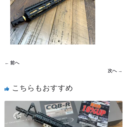
← 前へ
次へ →
こちらもおすすめ