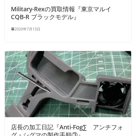
Military-Rexの買取情報『東京マルイ
CQB-R ブラックモデル』
2020年7月13日
店長の加工日記『Anti-Fog∑ アンチフォ
グ・シグマの製作手順③』