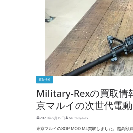
買取情報
Military-Rexの買
京マルイの次世代電動ガン
2021年6月19日
Military-Rex
東京マルイのSOP MOD M4買取しました。超高額買取ならM