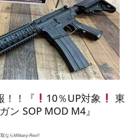
取情報！！『
10％UP対象
東
 SOP MOD M4』
ilitary-Rex!!