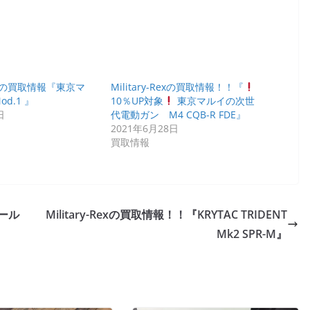
-Rexの買取情報『東京マ
Military-Rexの買取情報！！『
od.1 』
10％UP対象
東京マルイの次世
日
代電動ガン M4 CQB-R FDE』
2021年6月28日
買取情報
ール
Military-Rexの買取情報！！『KRYTAC TRIDENT
Mk2 SPR-M』