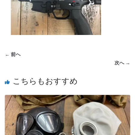
← 前へ
次へ →
こちらもおすすめ