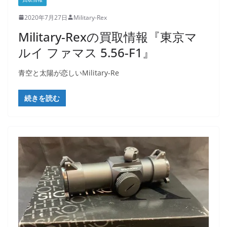
2020年7月27日
Military-Rex
Military-Rexの買取情報『東京マ
ルイ ファマス 5.56-F1』
青空と太陽が恋しいMilitary-Re
続きを読む