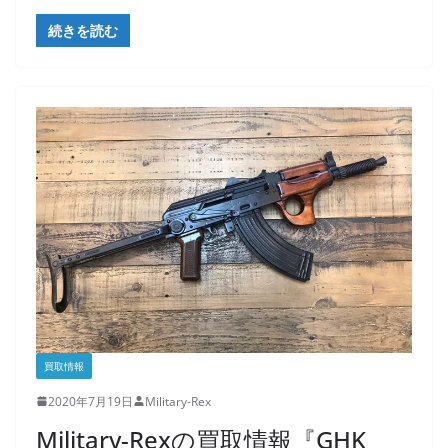
続きを読む
買取情報
2020年7月19日
Military-Rex
Military-Rexの買取情報『GHK