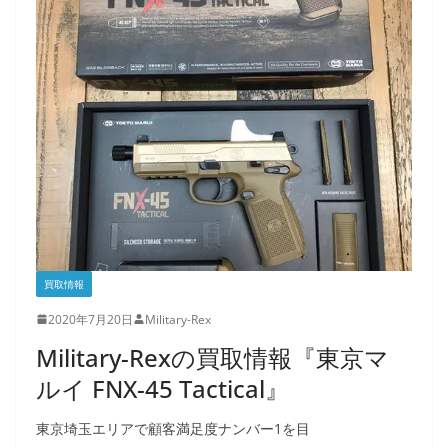
買取情報
2020年7月20日
Military-Rex
Military-Rexの買取情報『東京マ
ルイ FNX-45 Tactical』
東京埼玉エリアで顧客満足度ナンバー1を目