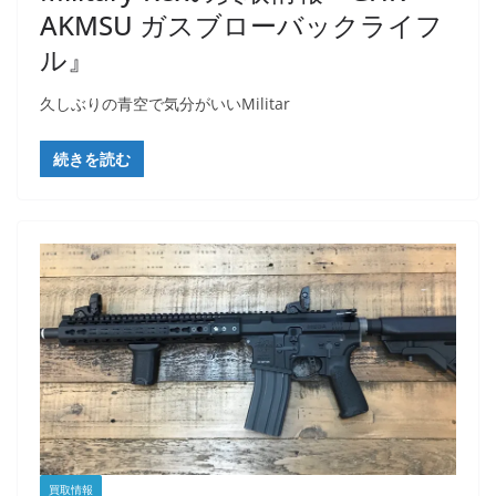
AKMSU ガスブローバックライフ
ル』
久しぶりの青空で気分がいいMilitar
続きを読む
買取情報