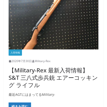
入荷情報
2020年7月30日
Military-Rex
【Military-Rex 最新入荷情報】
S&T 三八式歩兵銃 エアーコッキン
グ ライフル
最近AGTにはまってるMilitary-
続きを読む