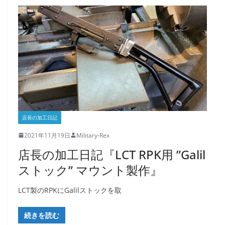
店長の加工日記
2021年11月19日
Military-Rex
店長の加工日記『LCT RPK用 ”Galil
ストック” マウント製作』
LCT製のRPKにGalilストックを取
続きを読む