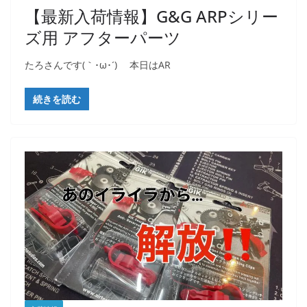
【最新入荷情報】G&G ARPシリー
ズ用 アフターパーツ
たろさんです(｀･ω･´)ゞ 本日はAR
続きを読む