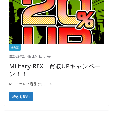
未分類
2022年2月4日
Military-Rex
Military-REX 買取UPキャンペー
ン！！
Military-REX店長です(｀･ω
続きを読む