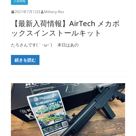
入荷情報
2021年7月12日
Military-Rex
【最新入荷情報】AirTech メカボ
ックスインストールキット
たろさんです(｀･ω･´)ゞ 本日はあの
続きを読む