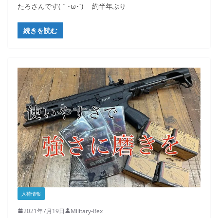
たろさんです(｀･ω･´)ゞ 約半年ぶり
続きを読む
入荷情報
2021年7月19日
Military-Rex