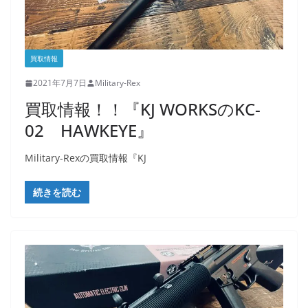
買取情報
2021年7月7日
Military-Rex
買取情報！！『KJ WORKSのKC-
02 HAWKEYE』
Military-Rexの買取情報『KJ
続きを読む