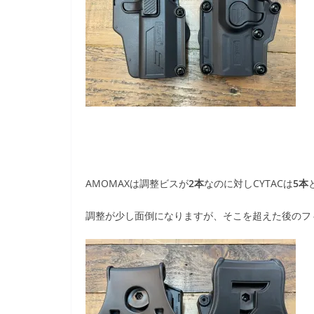
AMOMAXは調整ビスが
2本
なのに対しCYTACは
5本
調整が少し面倒になりますが、そこを超えた後のフ