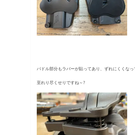
パドル部分もラバーが貼ってあり、ずれにくくなっ
至れり尽くせりですね～?