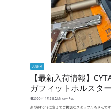
入荷情報
【最新入荷情報】CYTAC 
ガフィットホルスタ
2020年11月2日
Military-Rex
新型iPhoneに変えてご機嫌なスタッフたろさんです(｀