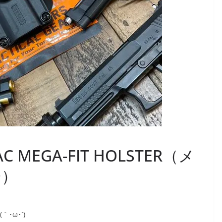
MEGA-FIT HOLSTER（メ
ー）
･ω･´)ゞ