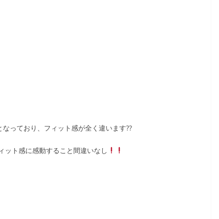
となっており、フィット感が全く違います??
ィット感に感動すること間違いなし