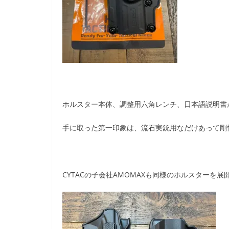
ホルスター本体、調整用六角レンチ、日本語説明書
手に取った第一印象は、流石実銃用なだけあって剛
CYTACの子会社AMOMAXも同様のホルスターを