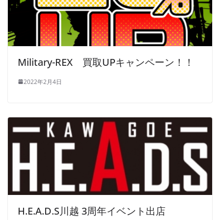
Military-REX 買取UPキャンペーン！！
2022年2月4日
H.E.A.D.S川越 3周年イベント出店