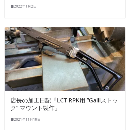
2022年1月2日
店長の加工日記『LCT RPK用 ”Galilストッ
ク” マウント製作』
2021年11月19日