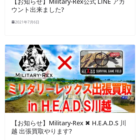
【お知らせ】Military-Rex公式 LINE アカ
ウント出来ました?
2021年7月6日
【お知らせ】Military-Rex ✖ H.E.A.D.S 川
越 出張買取やります?