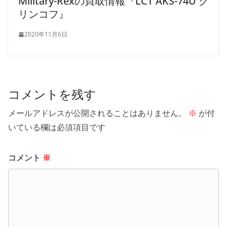
Military-Rexの買取情報『LCT AKS-74U ク
リンコフ』
2020年11月6日
コメントを残す
メールアドレスが公開されることはありません。
※
が付
いている欄は必須項目です
コメント
※