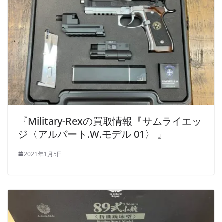
『Military-Rexの買取情報『サムライエッ
ジ〈アルバート.W.モデル 01〉 』
2021年1月5日