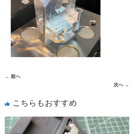
← 前へ
次へ →
こちらもおすすめ