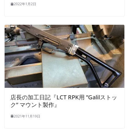
2022年1月2日
店長の加工日記『LCT RPK用 ”Galilストッ
ク” マウント製作』
2021年11月19日