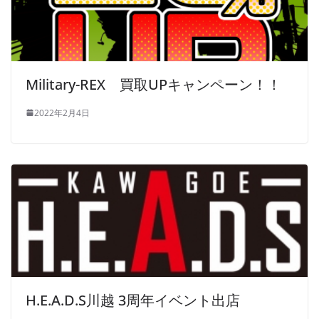
Military-REX 買取UPキャンペーン！！
2022年2月4日
H.E.A.D.S川越 3周年イベント出店