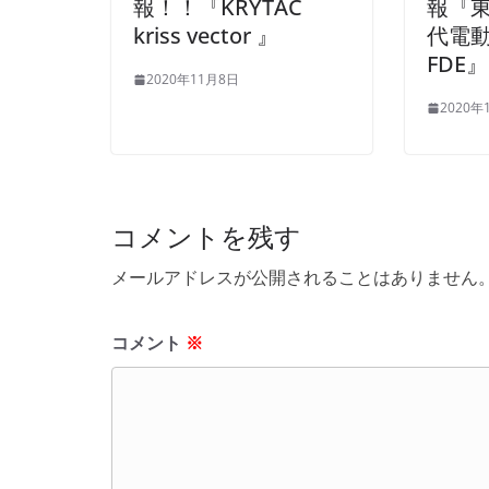
報！！『KRYTAC
報『東
kriss vector 』
代電動
FDE』
2020年11月8日
2020年
コメントを残す
メールアドレスが公開されることはありません
コメント
※