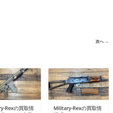
次へ →
tary-Rexの買取情
Military-Rexの買取情