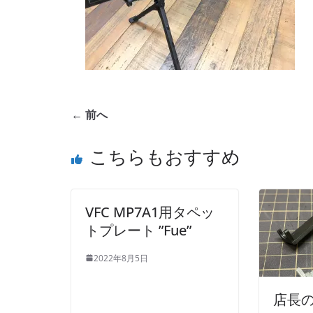
← 前へ
こちらもおすすめ
VFC MP7A1用タペッ
トプレート ”Fue”
2022年8月5日
店長の