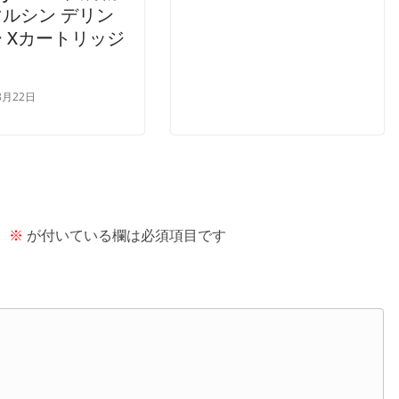
ルシン デリン
 Xカートリッジ
8月22日
。
※
が付いている欄は必須項目です