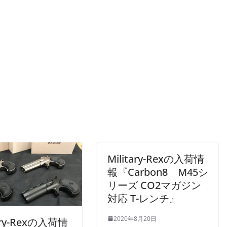
Military-Rexの入荷情
報『Carbon8 M45シ
リーズ CO2マガジン
対応 T-レンチ』
2020年8月20日
tary-Rexの入荷情