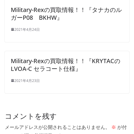
Military-Rexの買取情報！！『タナカのル
ガーP08 BKHW』
2021年4月24日
Military-Rexの買取情報！！『KRYTACの
LVOA-C セラコート仕様』
2021年4月23日
コメントを残す
メールアドレスが公開されることはありません。
※
が付