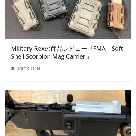
Military-Rexの商品レビュー『FMA Soft
Shell Scorpion Mag Carrier 』
2020年8月11日