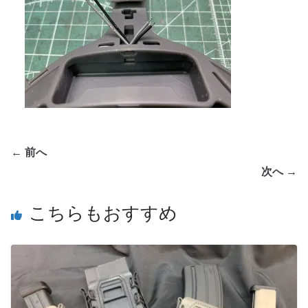
← 前へ
次へ →
こちらもおすすめ