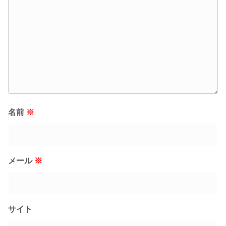
名前
※
メール
※
サイト