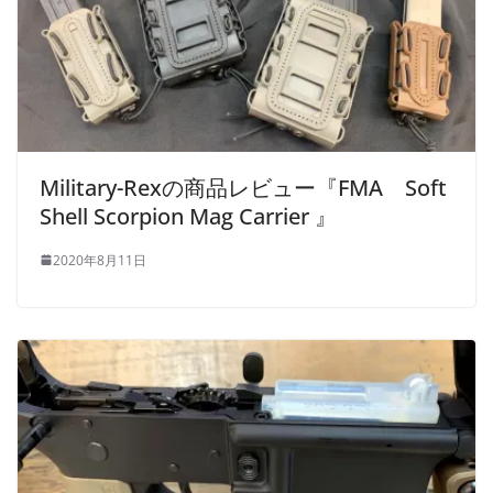
Military-Rexの商品レビュー『FMA Soft
Shell Scorpion Mag Carrier 』
2020年8月11日