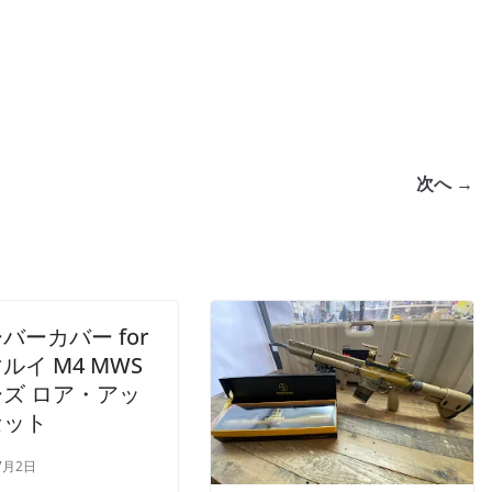
次へ →
バーカバー for
ルイ M4 MWS
ズ ロア・アッ
セット
7月2日