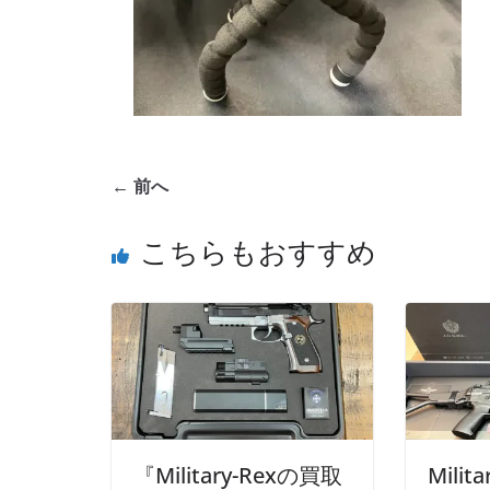
← 前へ
こちらもおすすめ
『Military-Rexの買取
Mili