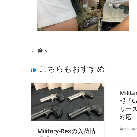
← 前へ
こちらもおすすめ
Mili
報『Ca
リーズ
対応 
2020年
Military-Rexの入荷情