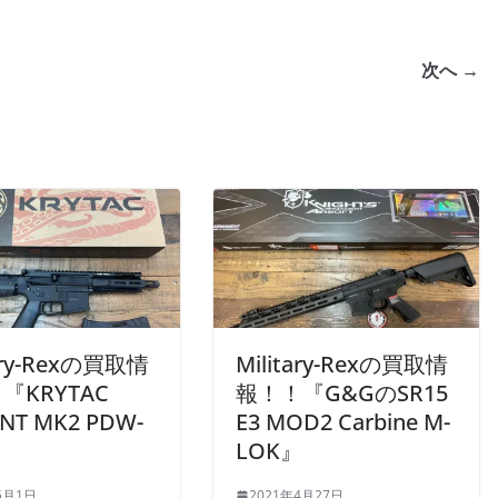
次へ →
tary-Rexの買取情
Military-Rexの買取情
『KRYTAC
報！！『G&GのSR15
ENT MK2 PDW-
E3 MOD2 Carbine M-
LOK』
5月1日
2021年4月27日