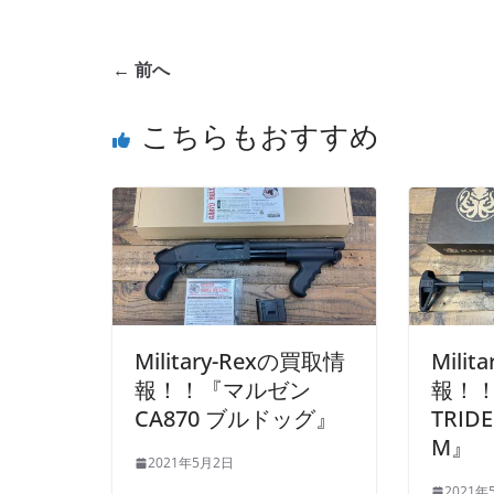
← 前へ
こちらもおすすめ
Military-Rexの買取情
Mili
報！！『マルゼン
報！！
CA870 ブルドッグ』
TRID
M』
2021年5月2日
2021年