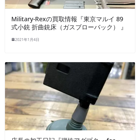
Military-Rexの買取情報『東京マルイ 89
式小銃 折曲銃床（ガスブローバック） 』
2021年1月4日