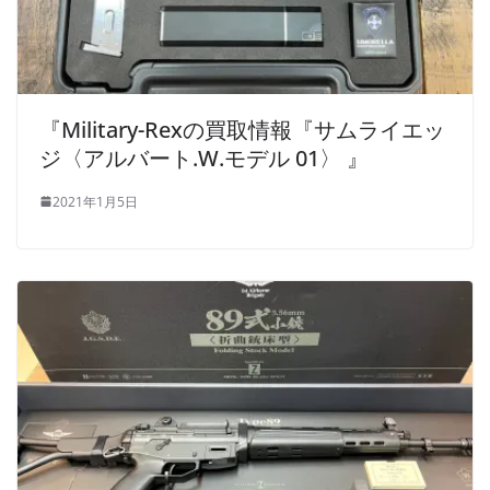
『Military-Rexの買取情報『サムライエッ
ジ〈アルバート.W.モデル 01〉 』
2021年1月5日