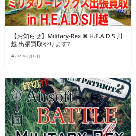
【お知らせ】Military-Rex ✖ H.E.A.D.S 川
越 出張買取やります?
2021年7月17日