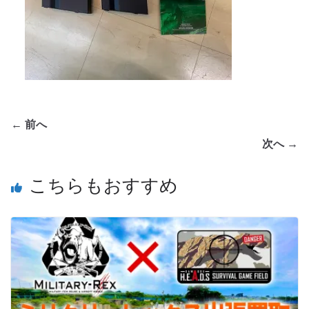
← 前へ
次へ →
こちらもおすすめ