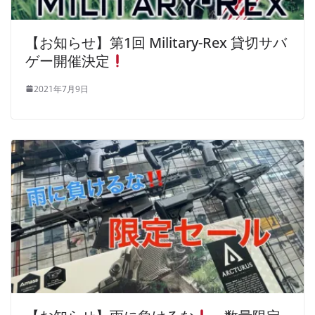
【お知らせ】第1回 Military-Rex 貸切サバ
ゲー開催決定
2021年7月9日