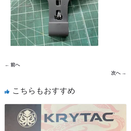
← 前へ
次へ →
こちらもおすすめ