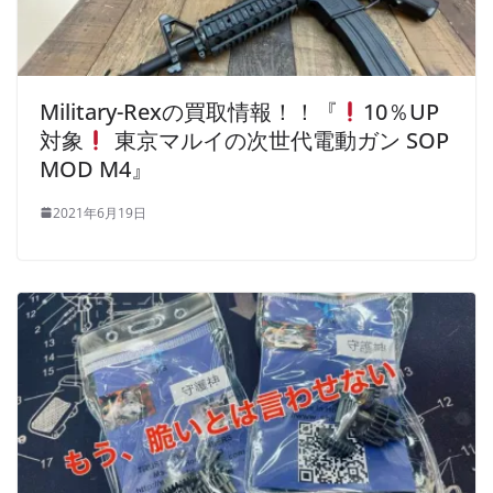
Military-Rexの買取情報！！『
10％UP
対象
東京マルイの次世代電動ガン SOP
MOD M4』
2021年6月19日